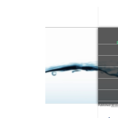
Published
30 m