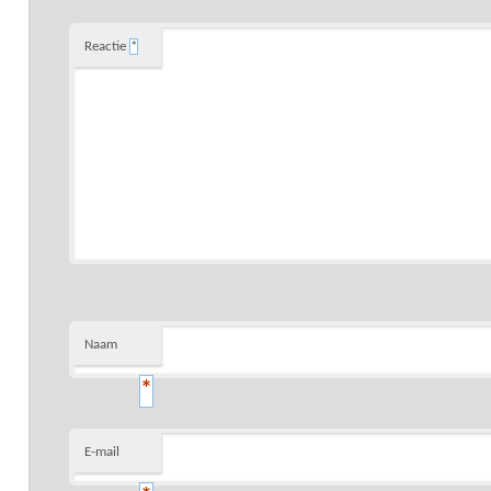
Reactie
*
Naam
*
E-mail