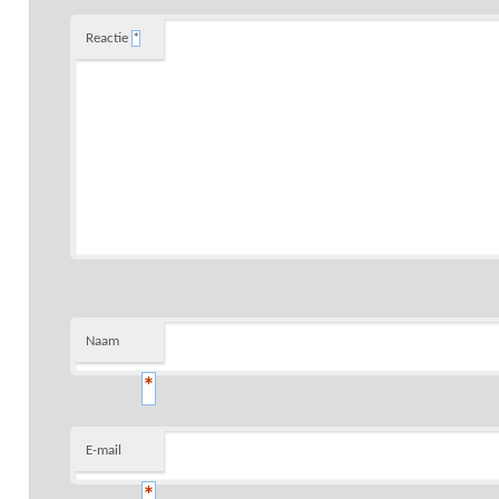
Reactie
*
Naam
*
E-mail
*