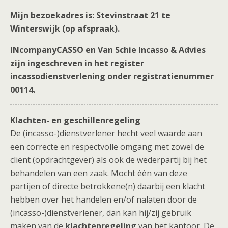
Mijn bezoekadres is: Stevinstraat 21 te
Winterswijk (op afspraak).
INcompanyCASSO en Van Schie Incasso & Advies
zijn ingeschreven in het register
incassodienstverlening onder registratienummer
00114.
Klachten- en geschillenregeling
De (incasso-)dienstverlener hecht veel waarde aan
een correcte en respectvolle omgang met zowel de
cliënt (opdrachtgever) als ook de wederpartij bij het
behandelen van een zaak. Mocht één van deze
partijen of directe betrokkene(n) daarbij een klacht
hebben over het handelen en/of nalaten door de
(incasso-)dienstverlener, dan kan hij/zij gebruik
maken van de
klachtenregeling
van het kantoor. De