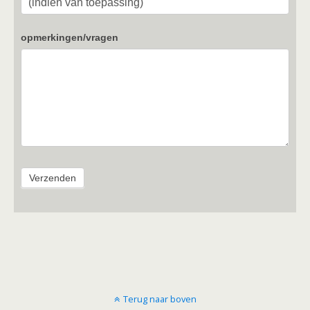
opmerkingen/vragen
Verzenden
Terug naar boven